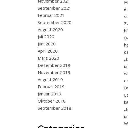
November 2021
M
September 2021
e
Februar 2021
s
September 2020
Z
August 2020
h
Juli 2020
D
Juni 2020
h
April 2020
d
März 2020
„
Dezember 2019
u
November 2019
w
August 2019
d
Februar 2019
Be
Januar 2019
E
Oktober 2018
k
September 2018
„
u
W