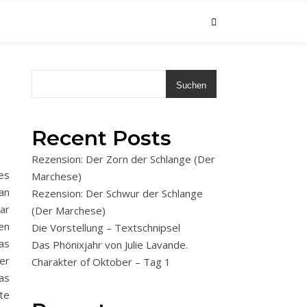
Suchen
Recent Posts
Rezension: Der Zorn der Schlange (Der
es
Marchese)
an
Rezension: Der Schwur der Schlange
ar
(Der Marchese)
en
Die Vorstellung – Textschnipsel
as
Das Phönixjahr von Julie Lavande.
er
Charakter of Oktober – Tag 1
as
te